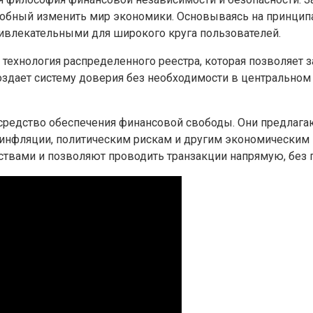
обный изменить мир экономики. Основываясь на принцип
привлекательными для широкого круга пользователей.
 технология распределенного реестра, которая позволяет 
создает систему доверия без необходимости в центральном
средство обеспечения финансовой свободы. Они предлага
инфляции, политическим рискам и другим экономическим
ствами и позволяют проводить транзакции напрямую, без 