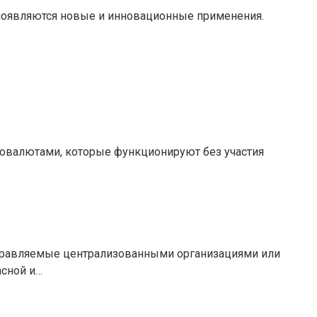
появляются новые и инновационные применения.
птовалютами, которые функционируют без участия
правляемые централизованными организациями или
асной и…