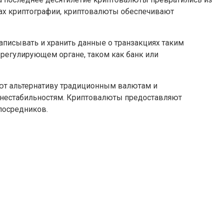
ах криптографии, криптовалюты обеспечивают
записывать и хранить данные о транзакциях таким
 регулирующем органе, таком как банк или
ют альтернативу традиционным валютам и
 нестабильностям. Криптовалюты предоставляют
посредников.