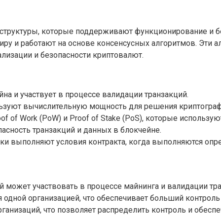
структуры, которые поддерживают функционирование и бе
иру и работают на основе консенсусных алгоритмов. Эти 
ализации и безопасности криптовалют.
на и участвует в процессе валидации транзакций.
ользуют вычислительную мощность для решения криптограф
f of Work (PoW) и Proof of Stake (PoS), которые использу
асность транзакций и данных в блокчейне.
ки выполняют условия контракта, когда выполняются опр
 может участвовать в процессе майнинга и валидации тра
я одной организацией, что обеспечивает больший контроль
ганизаций, что позволяет распределить контроль и обесп