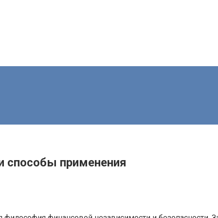
 и способы применения
ая философия финансовой независимости и безопасности. 