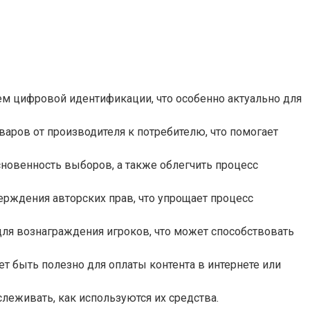
м цифровой идентификации, что особенно актуально для
аров от производителя к потребителю, что помогает
новенность выборов, а также облегчить процесс
ерждения авторских прав, что упрощает процесс
для вознаграждения игроков, что может способствовать
быть полезно для оплаты контента в интернете или
леживать, как используются их средства.