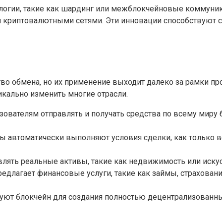
нологии, такие как шардинг или межблокчейновые коммун
 криптовалютными сетями. Эти инновации способствуют 
во обмена, но их применение выходит далеко за рамки п
кально изменить многие отрасли.
вателям отправлять и получать средства по всему миру 
ы автоматически выполняют условия сделки, как только в
лять реальные активы, такие как недвижимость или искусс
редлагает финансовые услуги, такие как займы, страхован
уют блокчейн для создания полностью децентрализованны