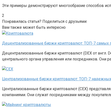
Эти примеры демонстрируют многообразие способов исп
2
Понравилась статья? Поделиться с друзьями:
Вам также может быть интересно
Децентрализованные биржи криптовалют: ТОП-7 самых 
Децентрализованные биржи криптовалют (DEX от англ. De
центрального органа управления или посредников. Они р
Централизованные биржи криптовалют: ТОП-7 надежных 
Централизованные биржи криптовалют (CEX) представл
компаниями. Они служат посредниками между покупателя