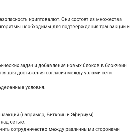
зопасность криптовалют. Они состоят из множества
алгоритмы необходимы для подтверждения транзакций и
ических задач и добавления новых блоков в блокчейн.
ются для достижения согласия между узлами сети.
еделенные условия.
нзакций (например, Биткойн и Эфириум).
 над сетью.
ечить сотрудничество между различными сторонами.