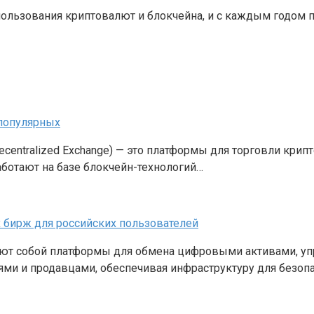
ользования криптовалют и блокчейна, и с каждым годом 
популярных
centralized Exchange) — это платформы для торговли кри
аботают на базе блокчейн-технологий…
бирж для российских пользователей
яют собой платформы для обмена цифровыми активами, у
ми и продавцами, обеспечивая инфраструктуру для безоп