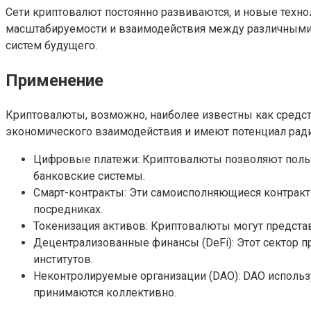
Сети криптовалют постоянно развиваются, и новые тех
масштабируемости и взаимодействия между различными
систем будущего.
Применение
Криптовалюты, возможно, наиболее известны как средст
экономического взаимодействия и имеют потенциал ради
Цифровые платежи: Криптовалюты позволяют пользо
банковские системы.
Смарт-контракты: Эти самоисполняющиеся контракт
посредниках.
Токенизация активов: Криптовалюты могут представ
Децентрализованные финансы (DeFi): Этот сектор п
институтов.
Неконтролируемые организации (DAO): DAO использ
принимаются коллективно.