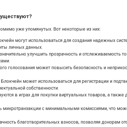
существуют?
омимо уже упомянутых. Вот некоторые из них:
чейн могут использоваться для создания надежных систе
иты личных данных.
значительно улучшить прозрачность и отслеживаемость тов
сами.
ого голосования может повысить безопасность и неприкос
: Блокчейн может использоваться для регистрации и подтв
ектуальной собственности.
уются в играх для покупки виртуальных товаров, а также 
микротранзакции с минимальными комиссиями, что может 
ачность благотворительных взносов, позволяя донорам отс