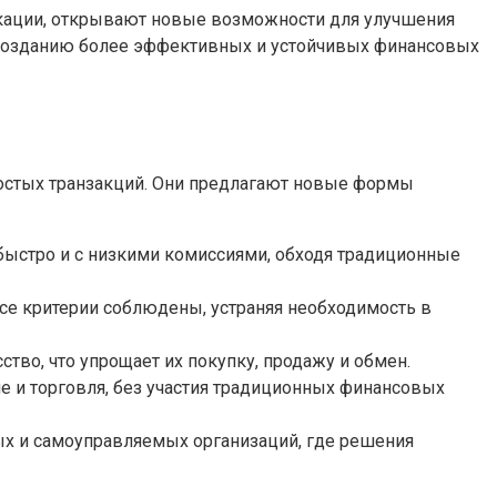
икации, открывают новые возможности для улучшения
созданию более эффективных и устойчивых финансовых
ростых транзакций. Они предлагают новые формы
быстро и с низкими комиссиями, обходя традиционные
се критерии соблюдены, устраняя необходимость в
тво, что упрощает их покупку, продажу и обмен.
ие и торговля, без участия традиционных финансовых
х и самоуправляемых организаций, где решения