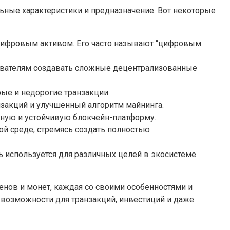
ьные характеристики и предназначение. Вот некоторые
 цифровым активом. Его часто называют “цифровым
ователям создавать сложные децентрализованные
ые и недорогие транзакции.
анзакций и улучшенный алгоритм майнинга.
сную и устойчивую блокчейн-платформу.
ой среде, стремясь создать полностью
ь используется для различных целей в экосистеме
нов и монет, каждая со своими особенностями и
 возможности для транзакций, инвестиций и даже