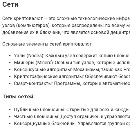
Сети
Сети криптовалют — это сложные технологические инфра
узлов (компьютеров), которые распределены по всему м
добавления их в блокчейн, что является основой децентр
Основные элементы сетей криптовалют:
Узлы (Nodes): Каждый узел содержит копию блокчей
Майнеры (Miners): Особый тип узлов, которые исп
Консенсусные алгоритмы: Механизмы, такие как Proo
Криптографические алгоритмы: Обеспечивают безоп
Смарт-контракты: Программы, которые автоматичес
Типы сетей:
Публичные блокчейны: Открытые для всех и каждый
Частные блокчейны: Доступ ограничен и управляетс
Консорциумные блокчейны: Управляются группой ор